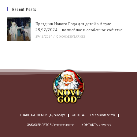
Recent Posts
Праздник Нового Года для детей в Афуле
28/12/2024 – волшебное и особенное событие!
29/12/2024
/
0 КОММЕНТАРИЕВ
ФОТОГАЛЕРЕЯ / גלריית תמונות
ГЛАВНАЯ СТРАНИЦА / דף ראשי
КОНТАКТЫ / צור קשר
ЗАКАЗ БИЛЕТОВ / רכישת כרטיסים