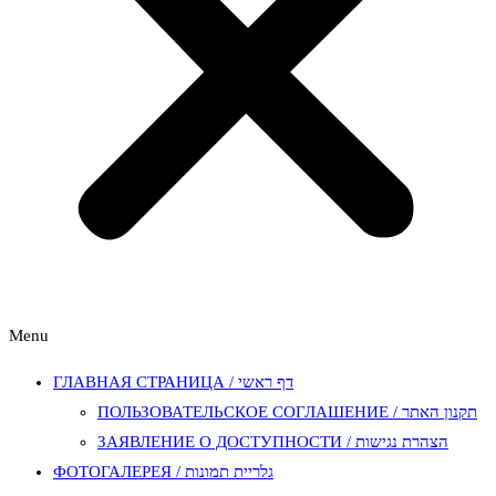
Menu
ГЛАВНАЯ СТРАНИЦА / דף ראשי
ПОЛЬЗОВАТЕЛЬСКОЕ СОГЛАШЕНИЕ / תקנון האתר
ЗАЯВЛЕНИЕ О ДОСТУПНОСТИ / הצהרת נגישות
ФОТОГАЛЕРЕЯ / גלריית תמונות