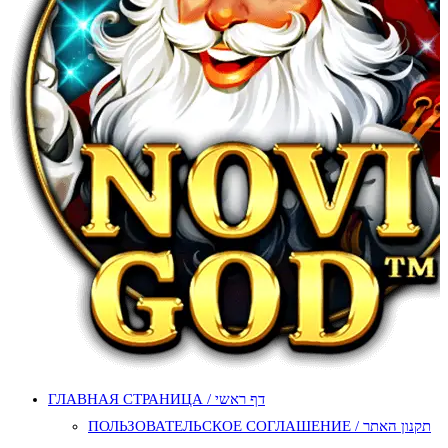
ГЛАВНАЯ СТРАНИЦА / דף ראשי
ПОЛЬЗОВАТЕЛЬСКОЕ СОГЛАШЕНИЕ / תקנון האתר