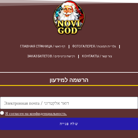
ФОТОГАЛЕРЕЯ / גלריית תמונות
ГЛАВНАЯ СТРАНИЦА / דף ראשי
КОНТАКТЫ / צור קשר
ЗАКАЗ БИЛЕТОВ / רכישת כרטיסים
הרשמה למידעון
Я согласен на конфиденциальность.
שלח פנייה